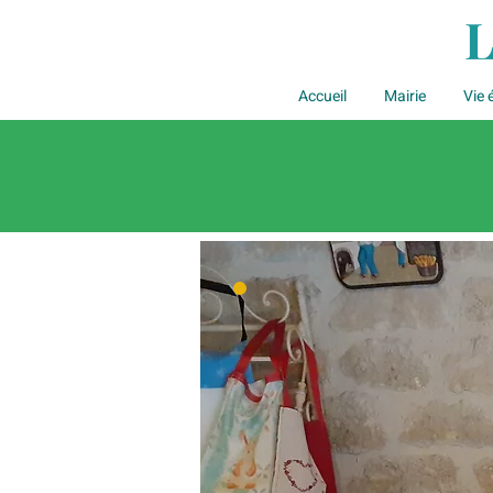
L
Accueil
Mairie
Vie