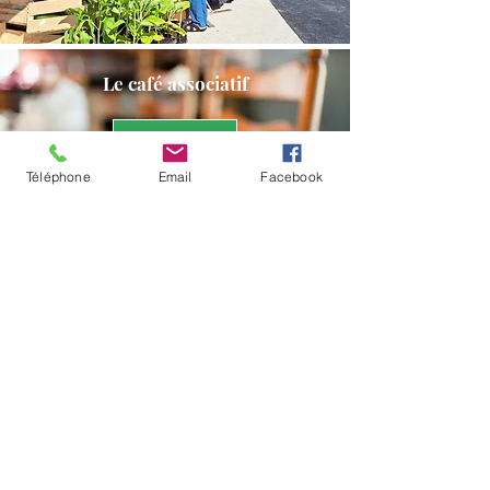
Le café associatif
Découvrir
Téléphone
Email
Facebook
Le paysan
boulanger
Découvrir