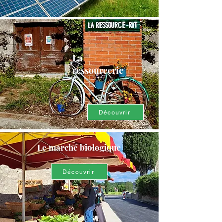
La
ressourcerie
Découvrir
Le marché biologique
Découvrir