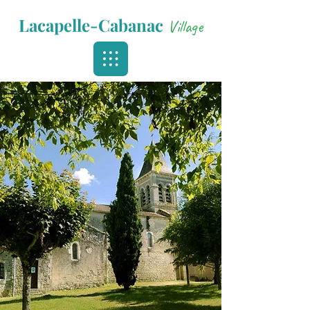
Lacapelle-Cabanac
Village